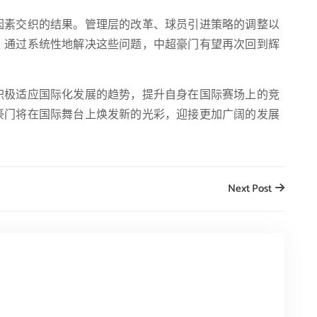
因素交织的结果。管理层的改革、球员引进策略的调整以
。通过系统性地解决这些问题，中超豪门有望再次回到辉
积极适应国际化发展的趋势，提升自身在国际赛场上的竞
豪门将在国际舞台上焕发新的光彩，迎接更加广阔的发展
Next Post