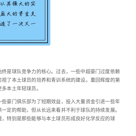
始终是球队竞争力的核心。过去，一些中超豪门过度依赖
忽视了本土球员的培养和青训系统的建设。重回辉煌的第
更多本土年轻球员。
一些豪门俱乐部为了短期效益，投入大量资金引进一些年
供一定的帮助，但从长远来看并不利于球队的持续发展。
援，特别是那些能够与本土球员形成良好化学反应的球