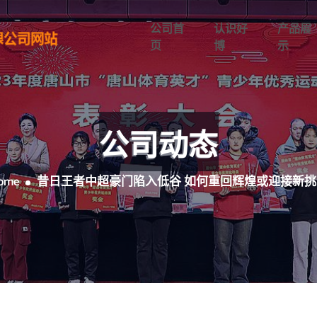
公司首
认识好
产品展
页
博
示
公司动态
ome
昔日王者中超豪门陷入低谷 如何重回辉煌或迎接新挑