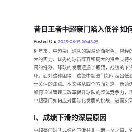
昔日王者中超豪门陷入低谷 如
Posted On:
2025-08-15 20:43:25
近年来，中超豪门球队的辉煌逐渐褪色，曾经
大的实力、优秀的球员阵容和庞大的资金支持
间的推移，球队的发展遭遇了瓶颈，战绩的下
环。面对这种困境，这些中超豪门如何走出低
士关注的焦点。本文将从四个方面对这一话题
如何通过管理层改革提升球队的整体竞争力，
中超豪门如何应对国际化发展的挑战，进而实
1、成绩下滑的深层原因
中超豪门球队成绩的下滑并非一朝一夕之事，