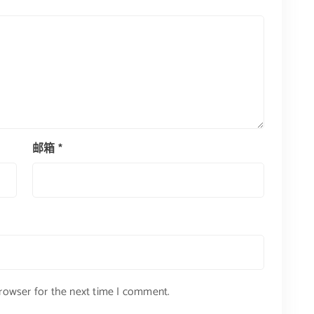
邮箱
*
browser for the next time I comment.