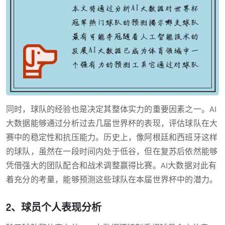
同时，球队的经验也是决定其整体实力的重要因素之一。AI
大数据能够通过分析过去几届世界杯的表现，评估球队在大
赛中的稳定性和抗压能力。历史上，像阿根廷和西班牙这样
的球队，虽然在一段时间内处于低谷，但在复苏后依然能够
凭借强大的团队配合和战术调整赢得比赛。AI大数据对此有
着充分的考量，能够预测这些球队在本届世界杯中的潜力。
2、球员个人表现分析