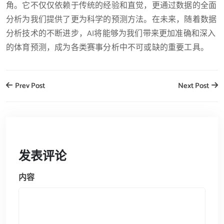
角。它不仅仅依赖于传统的经验和直觉，更通过数据的全面
分析为我们提供了更为科学的预测方法。在未来，随着数据
分析技术的不断进步，AI将能够为我们带来更加准确和深入
的体育预测，成为各类赛事分析中不可或缺的重要工具。
Prev Post
Next Post
发表评论
内容