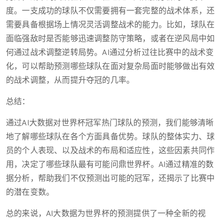
度。一支成功的球队不仅需要拥有一套完整的战术体系，还
需要具备根据场上情况灵活调整战术的能力。比如，球队在
面临强敌时是否能够迅速调整防守策略，或者在逆风局中如
何通过战术调整逆转局势。AI通过分析过往比赛中的战术变
化，可以帮助预测哪些球队在面对复杂局面时能够做出有效
的战术调整，从而提升夺冠的几率。
总结：
通过AI大数据对世界杯冠军热门球队的预测，我们能够清晰
地了解哪些球队在各个方面具备优势。球队的整体实力、球
员的个人表现、以及战术的布局和适应性，这些因素共同作
用，决定了哪些球队最有可能问鼎世界杯。AI通过精准的数
据分析，帮助我们不仅预测出可能的冠军，还揭示了比赛中
的潜在变数。
总的来说，AI大数据为世界杯的预测提供了一种全新的视