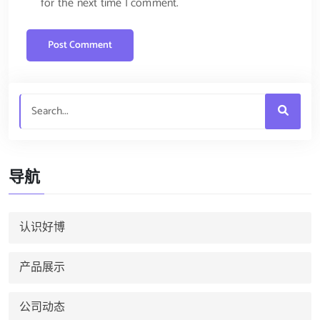
for the next time I comment.
导航
认识好博
产品展示
公司动态