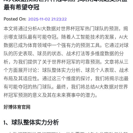
最有希望夺冠
Posted On:
2025-11-02 21:23:22
本文将通过分析AI大数据对世界杯冠军热门球队的预测，揭
示哪支球队最有可能夺冠。随着人工智能技术的发展，AI大
数据已成为体育领域中一个强有力的预测工具。它通过对球
队的历史表现、球员的状态、战术打法等多维度数据的分
析，为我们提供了关于世界杯冠军的可靠预测。文章将从三
个方面展开讨论：球队整体实力分析、球员个人表现、战术
布局及其适应性。通过这三个维度的探讨，我们将揭示出最
有可能夺冠的热门球队。最终，我们将总结AI大数据对世界
杯冠军预测的意义及其在未来赛事中的潜力。
好博体育官网
1、球队整体实力分析