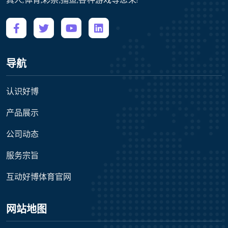
真人,体育,彩票,捕鱼,各种游戏等您来!
导航
认识好博
产品展示
公司动态
服务宗旨
互动好博体育官网
网站地图