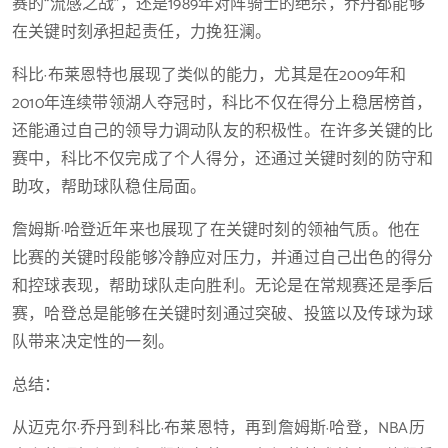
赛的“流感之战”，还是1989年对阵骑士的绝杀，乔丹都能够
在关键时刻承担起责任，力挽狂澜。
科比·布莱恩特也展现了类似的能力，尤其是在2009年和
2010年连续带领湖人夺冠时，科比不仅在得分上稳居榜首，
还能通过自己的领导力调动队友的积极性。在许多关键的比
赛中，科比不仅完成了个人得分，还通过关键时刻的防守和
助攻，帮助球队稳住局面。
詹姆斯·哈登近年来也展现了在关键时刻的领袖气质。他在
比赛的关键时段能够冷静应对压力，并通过自己出色的得分
和控球表现，帮助球队走向胜利。无论是在常规赛还是季后
赛，哈登总是能够在关键时刻通过突破、投篮以及传球为球
队带来决定性的一刻。
总结：
从迈克尔·乔丹到科比·布莱恩特，再到詹姆斯·哈登，NBA历