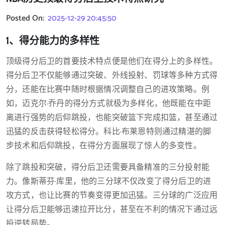
Posted On:
2025-12-29 20:45:50
1、得分能力的多样性
顶级得分后卫的首要技术特点便是他们在得分上的多样性。
得分后卫不仅能够通过突破、外线投射、罚球等多种方式得
分，还能在比赛中随时根据情况调整自己的进攻策略。例
如，迈克尔·乔丹的得分方式就极为多样化，他既能在中距
离进行强势的后仰跳投，也能突破篮下完成扣篮，甚至通过
迅猛的反击获得轻松得分。科比·布莱恩特则通过精湛的脚
步技术和后仰跳投，在得分方面展现了惊人的多变性。
除了跳投和突破，得分后卫还需要具备精准的三分投射能
力。像斯蒂芬·库里，他的三分球不仅改变了得分后卫的进
攻方式，也让比赛的节奏变得更加迅猛。三分球的广泛应用
让得分后卫能够迅速拉开比分，甚至在不利的情况下通过远
投逆转局势。