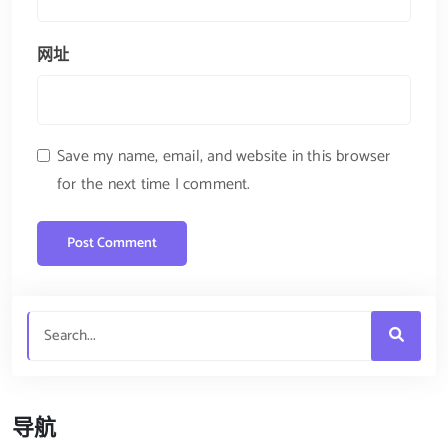
网址
Save my name, email, and website in this browser
for the next time I comment.
导航