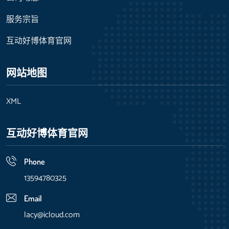
服务宗旨
互动好博体育官网
网站地图
XML
互动好博体育官网
Phone
13594780325
Email
lacy@icloud.com