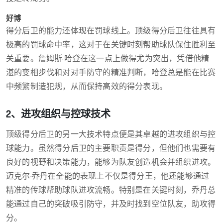
好博
得分后卫的能力还体现在罚球线上。顶级得分后卫往往具有
极高的罚球命中率，这对于在关键时刻帮助球队保住胜利至
关重要。詹姆斯·哈登在这一点上做得尤为突出，凭借他精
湛的变相步伐和对对手防守的精准判断，哈登总是能在比赛
中频繁制造犯规，从而保持高效的得分表现。
2、进攻组织与控球技术
顶级得分后卫的另一大技术特点便是其卓越的进攻组织与控
球能力。虽然得分后卫的主要职责是得分，但他们也需要有
良好的视野和决策能力，能够为队友创造机会并组织进攻。
迈克尔·乔丹在全能的表现上不仅是得分王，他还能够通过
精准的传球帮助球队进攻流畅。特别是在关键时刻，乔丹总
能通过自己的突破吸引防守，并及时找到空位队友，助攻得
分。