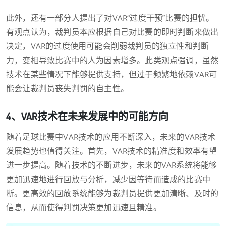
此外，还有一部分人提出了对VAR“过度干预”比赛的担忧。
有观点认为，裁判员本应根据自己对比赛的即时判断来做出
决定，VAR的过度使用可能会削弱裁判员的独立性和判断
力，变相导致比赛中的人为因素增多。此类观点强调，虽然
技术在某些情况下能够提供支持，但过于频繁地依赖VAR可
能会让裁判员丧失判罚的自主性。
4、VAR技术在未来发展中的可能方向
随着足球比赛中VAR技术的应用不断深入，未来的VAR技术
发展趋势也值得关注。首先，VAR技术的精准度和效率有望
进一步提高。随着技术的不断进步，未来的VAR系统将能够
更加迅速地进行回放与分析，减少因等待而造成的比赛中
断。更高效的回放系统能够为裁判员提供更加清晰、及时的
信息，从而使得判罚决策更加迅速且精准。