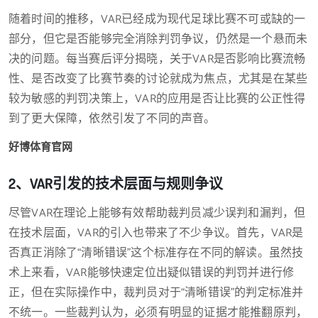
随着时间的推移，VAR已经成为现代足球比赛不可或缺的一
部分，但它是否能够完全消除判罚争议，仍然是一个悬而未
决的问题。每当赛后评分揭晓，关于VAR是否影响比赛流畅
性、是否改变了比赛节奏的讨论就成为焦点，尤其是在某些
较为敏感的判罚决策上，VAR的应用是否让比赛的公正性得
到了更大保障，依然引发了不同的声音。
好博体育官网
2、VAR引发的技术层面与规则争议
尽管VAR在理论上能够有效帮助裁判员减少误判和漏判，但
在技术层面，VAR的引入也带来了不少争议。首先，VAR是
否真正消除了“清晰错误”这个标准存在不同的解读。虽然技
术上来看，VAR能够快速定位出疑似错误的判罚并进行修
正，但在实际操作中，裁判员对于“清晰错误”的判定标准并
不统一。一些裁判认为，必须有明显的证据才能推翻原判，