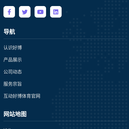
导航
认识好博
产品展示
公司动态
服务宗旨
互动好博体育官网
网站地图