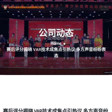
公司动态
Home
赛后评分揭晓 VAR技术成焦点引热议 多方声音纷纷表
态
赛后评分揭晓 VAR技术成焦点引热议 多方声音纷