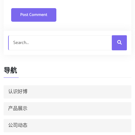
导航
认识好博
产品展示
公司动态