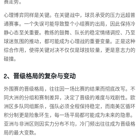
赛走势。
心理博弈同样是关键。在关键战中，球员承受的压力远超普
通赛事。一个失误可能导致整个小组赛的出局，因此保持冷
静心态至关重要。教练的鼓舞、队长的稳定情绪调控、乃至
球迷氛围的推动，都可能成为心理战的重要变量。正是这种
综合作用，使得关键对决不仅仅是球技较量，更是意志力的
碰撞。
2、晋级格局的复杂与变动
外围赛的晋级格局，往往因一场比赛的结果而彻底改写。不
同大洲的分组和赛制差异，决定了晋级的难度与戏剧性。欧
洲区多队同组厮杀，强队必须全程保持稳定，而南美区循环
积分制更是险象环生，每一场平局都可能成为未来的隐患。
亚洲与非洲区则因实力分布不均，冷门频出往往成为晋级格
局的最大变数。