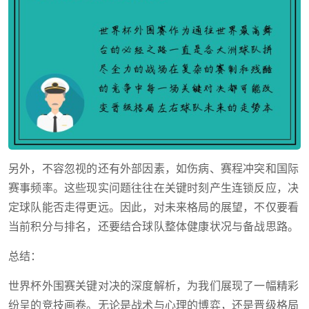
另外，不容忽视的还有外部因素，如伤病、赛程冲突和国际
赛事频率。这些现实问题往往在关键时刻产生连锁反应，决
定球队能否走得更远。因此，对未来格局的展望，不仅要看
当前积分与排名，还要结合球队整体健康状况与备战思路。
总结：
世界杯外围赛关键对决的深度解析，为我们展现了一幅精彩
纷呈的竞技画卷。无论是战术与心理的博弈，还是晋级格局