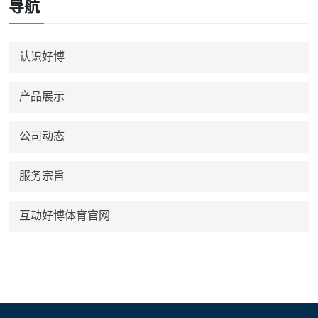
导航
认识好博
产品展示
公司动态
服务宗旨
互动好博体育官网