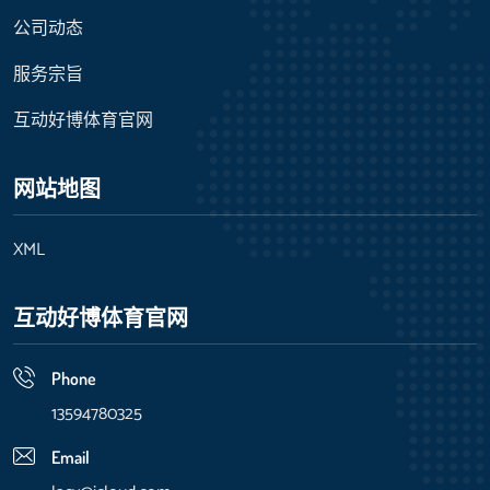
公司动态
服务宗旨
互动好博体育官网
网站地图
XML
互动好博体育官网
Phone
13594780325
Email