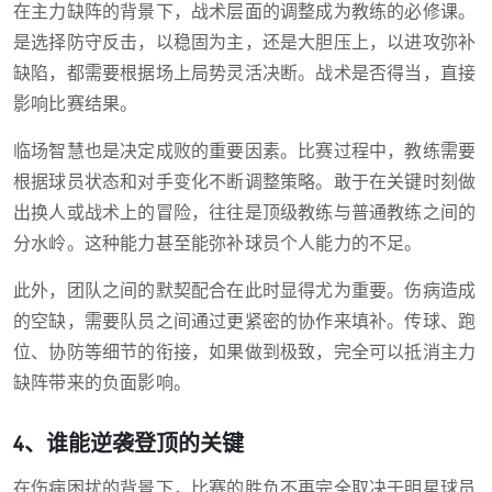
在主力缺阵的背景下，战术层面的调整成为教练的必修课。
是选择防守反击，以稳固为主，还是大胆压上，以进攻弥补
缺陷，都需要根据场上局势灵活决断。战术是否得当，直接
影响比赛结果。
临场智慧也是决定成败的重要因素。比赛过程中，教练需要
根据球员状态和对手变化不断调整策略。敢于在关键时刻做
出换人或战术上的冒险，往往是顶级教练与普通教练之间的
分水岭。这种能力甚至能弥补球员个人能力的不足。
此外，团队之间的默契配合在此时显得尤为重要。伤病造成
的空缺，需要队员之间通过更紧密的协作来填补。传球、跑
位、协防等细节的衔接，如果做到极致，完全可以抵消主力
缺阵带来的负面影响。
4、谁能逆袭登顶的关键
在伤病困扰的背景下，比赛的胜负不再完全取决于明星球员