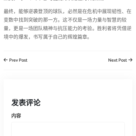
最终，能够逆袭登顶的球队，必然是在危机中展现韧性、在
变数中找到突破的那一方。这不仅是一场力量与智慧的较
量，更是一场团队精神与抗压能力的考验。胜利者将凭借逆
境中的爆发，书写属于自己的辉煌篇章。
Prev Post
Next Post
发表评论
内容