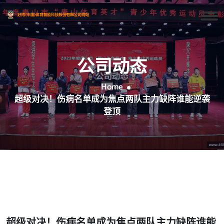
公司动态
Home
超级对决！伤病名单成为焦点两队主力缺阵谁能逆袭
登顶
超级对决！伤病名单成为焦点两队主力缺阵谁能