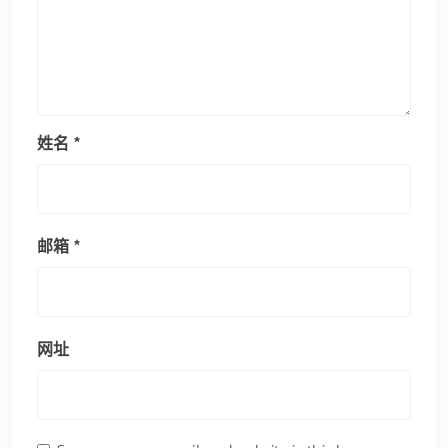
姓名
*
邮箱
*
网址