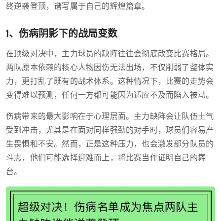
终逆袭登顶，谱写属于自己的辉煌篇章。
1、伤病阴影下的战局变数
在顶级对决中，主力球员的缺阵往往会彻底改变比赛格局。
两队原本依赖的核心人物因伤无法出场，不仅削弱了整体实
力，更打乱了既有的战术体系。这种情况下，比赛的走势会
变得难以预测，任何一方都可能因为适应不及而陷入被动。
伤病带来的最大影响在于心理层面。主力缺阵会让队伍士气
受到冲击，尤其是在面对同样强劲的对手时，球员们容易产
生畏惧和不安。然而，正是这种压力，也会激发部分队员的
斗志，他们可能选择迎难而上，将比赛当作证明自己的舞
台。