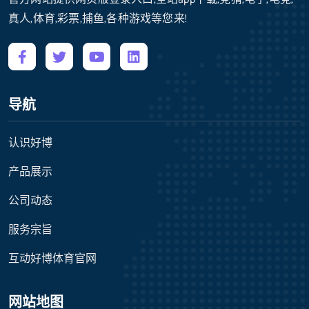
真人,体育,彩票,捕鱼,各种游戏等您来!
导航
认识好博
产品展示
公司动态
服务宗旨
互动好博体育官网
网站地图