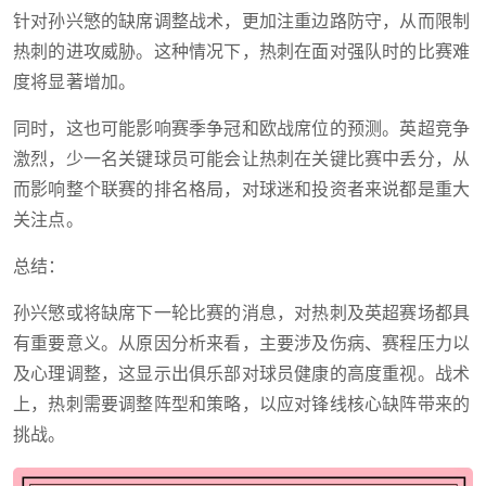
针对孙兴慜的缺席调整战术，更加注重边路防守，从而限制
热刺的进攻威胁。这种情况下，热刺在面对强队时的比赛难
度将显著增加。
同时，这也可能影响赛季争冠和欧战席位的预测。英超竞争
激烈，少一名关键球员可能会让热刺在关键比赛中丢分，从
而影响整个联赛的排名格局，对球迷和投资者来说都是重大
关注点。
总结：
孙兴慜或将缺席下一轮比赛的消息，对热刺及英超赛场都具
有重要意义。从原因分析来看，主要涉及伤病、赛程压力以
及心理调整，这显示出俱乐部对球员健康的高度重视。战术
上，热刺需要调整阵型和策略，以应对锋线核心缺阵带来的
挑战。