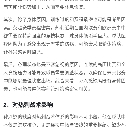
事可能让伤势加重，从而需要休息恢复。
其次，除了身体原因，训练过度和赛程紧密也可能是考量因
素。英超赛季赛程密集，热刺近期在国内联赛和欧洲赛事中
都需要保持高强度的竞技状态，球员体能消耗巨大。球队医
疗团队为了避免出现更严重的伤病，可能会采取轮休策略，
让孙兴慜暂时缺席。
最后，心理状态也是不容忽视的原因。连续的高压比赛和个
人竞技压力可能导致球员需要调整状态，以确保在未来比赛
中能够以最佳状态出场。综合来看，孙兴慜缺席既有身体因
素，也可能与整体赛程管理策略密切相关。
2、对热刺战术影响
孙兴慜的缺席对热刺战术体系的影响不可小觑。他在球队中
不仅是进攻核心，更是连接中场与锋线的重要枢纽。缺少孙