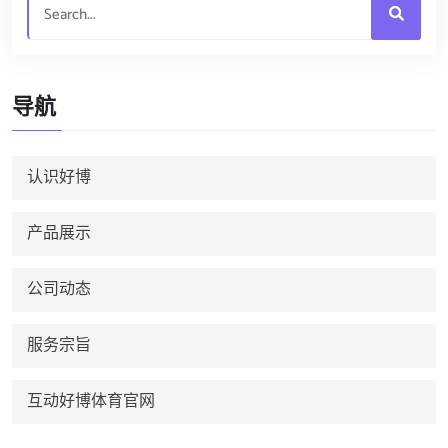
导航
认识好博
产品展示
公司动态
服务宗旨
互动好博体育官网