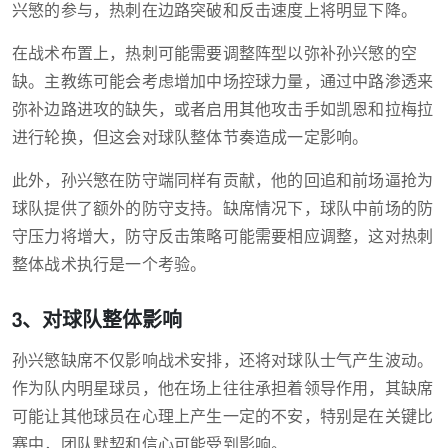
兴慜的参与，热刺在边路突破和反击速度上将明显下降。
在战术布置上，热刺可能需要调整阵型以弥补孙兴慜的空
缺。主教练可能会考虑增加中场控球力量，通过中路渗透来
弥补边路进攻的缺失，或者启用其他攻击手如凯恩和拉梅拉
进行轮换，但这会对球队整体节奏造成一定影响。
此外，孙兴慜在防守端同样有贡献，他的回追和前场逼抢为
球队提供了额外的防守支持。缺席情况下，球队中前场的防
守压力将增大，防守反击策略可能需要相应调整，这对热刺
整体战术执行是一个考验。
3、对球队整体影响
孙兴慜缺席不仅影响战术安排，还将对球队士气产生波动。
作为队内明星球员，他在场上往往承担着领导作用，其缺席
可能让其他球员在心理上产生一定的不安，特别是在关键比
赛中，团队默契和信心可能受到影响。