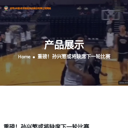
产品展示
Home
重磅！孙兴慜或将缺席下一轮比赛
重磅！孙兴慜或将缺席下一轮比赛