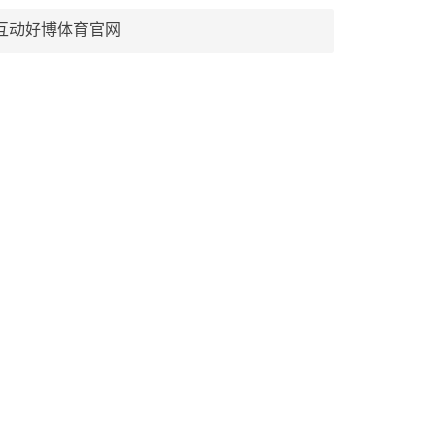
互动好博体育官网