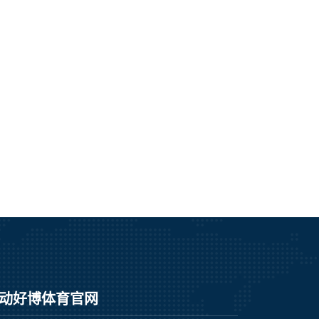
动好博体育官网