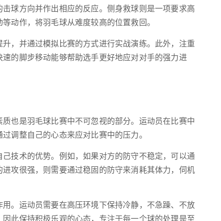
的击球方向并作出相应的反应。侧身救球则是一项要求高
动等动作，将羽毛球从难度较高的位置救回。
提升，并通过模拟比赛的方式进行实战演练。此外，注重
快速的脚步移动能够帮助选手更好地应对对手的强力进
素质也是羽毛球比赛中不可忽视的部分。运动员在比赛中
通过调整自己的心态来应对比赛中的压力。
自己技术的优势。例如，如果对方的防守不稳定，可以通
的进攻很强，则需要通过稳固的防守来消耗其体力，伺机
作用。运动员需要在高压环境下保持冷静，不急躁、不放
，因此保持积极乐观的心态，专注于每一个球的处理是至