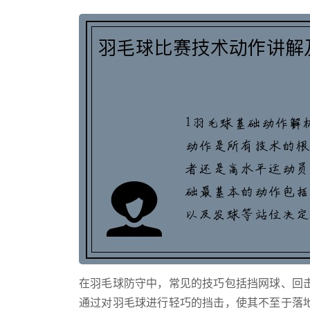
在羽毛球防守中，常见的技巧包括挡网球、回
通过对羽毛球进行轻巧的挡击，使其不至于落