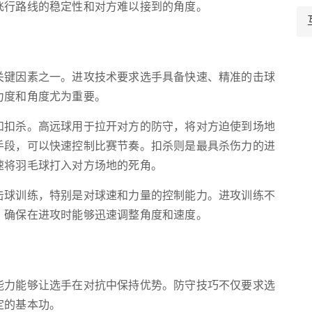
飞行路线的稳定性和对方难以接到的角度。
关键因素之一。进攻技术要求选手具备快速、精准的击球
力度和角度尤为重要。
和扣杀。高远球用于拉开对方的防守，将对方迫使到场地
手段，可以快速控制比赛节奏。扣杀则是最具杀伤力的进
速将羽毛球打入对方场地的死角。
击球训练，特别是对球速和力量的控制能力。进攻训练不
，确保在进攻时能够迅速调整角度和速度。
能力能够让选手在对抗中保持优势。防守技巧不仅要求选
定的基本功。