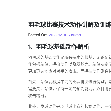
羽毛球比赛技术动作讲解及训
Posted On:
2025-12-30 21:06:20
1、羽毛球基础动作解析
羽毛球的基础动作是所有技术的根基，无论是
作包括站位、挥拍动作以及发球等。站位决定
更加迅速地应对对手的攻击。而挥拍动作则直
首先，站位要根据不同的比赛情况进行调整。
需要灵活站位，保持一定的预判能力。双打则
攻击路线。
此外，发球动作是羽毛球比赛的起始动作，一