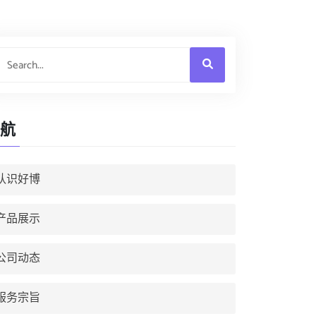
航
认识好博
产品展示
公司动态
服务宗旨