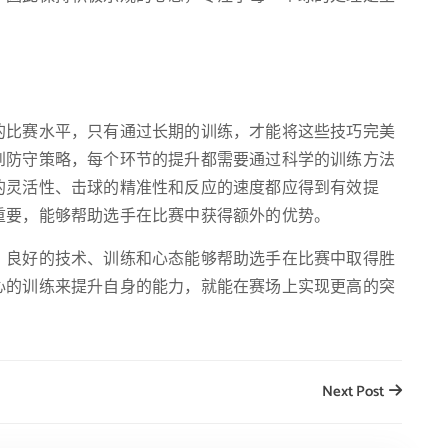
的比赛水平，只有通过长期的训练，才能将这些技巧完美
到防守策略，每个环节的提升都需要通过科学的训练方法
的灵活性、击球的精准性和反应的速度都应得到有效提
重要，能够帮助选手在比赛中获得额外的优势。
，良好的技术、训练和心态能够帮助选手在比赛中取得胜
心的训练来提升自身的能力，就能在赛场上实现更高的突
Next Post