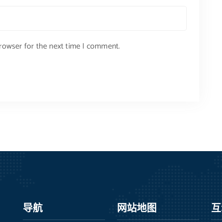
browser for the next time I comment.
导航
网站地图
互