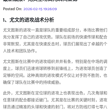
Posted On:
2026-02-15 19:26:09
1、尤文的进攻战术分析
尤文图斯的进攻一直是球队的重要组成部分，本场比赛他们
充分发挥了自己的进攻优势。球队在前场的快速传球和配合
非常默契，尤其是在快速反击时，球员们展现出了卓越的个
人技术和团队协作。
尤文图斯在比赛中的进攻组织井井有条，特别是在中场的调
度上，球员们迅速将球转移到前锋线上，为进攻球员创造了
足够的空间。这种高效的进攻模式不仅让对手防不胜防，也
确保了球队在比赛中的持续威胁。
此外，尤文图斯在定位球的进攻上也表现出色，几次角球和
任意球的配合都接近破门。尤其是在比赛的关键时刻，进攻
球员通过精准的头球和快速的射门，将对方防线打得七零八