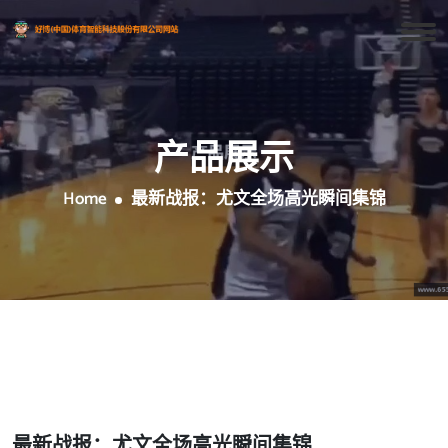
产品展示
Home
最新战报：尤文全场高光瞬间集锦
最新战报：尤文全场高光瞬间集锦