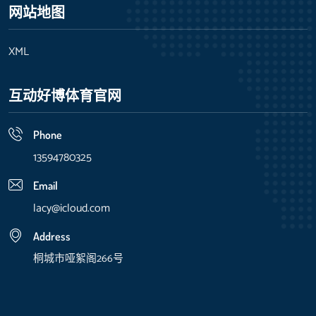
网站地图
XML
互动好博体育官网
Phone
13594780325
Email
lacy@icloud.com
Address
桐城市哑絮阁266号