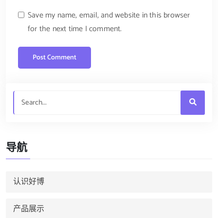
Save my name, email, and website in this browser
for the next time I comment.
导航
认识好博
产品展示