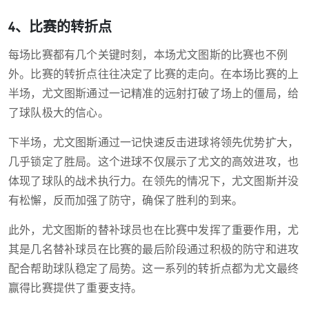
4、比赛的转折点
每场比赛都有几个关键时刻，本场尤文图斯的比赛也不例
外。比赛的转折点往往决定了比赛的走向。在本场比赛的上
半场，尤文图斯通过一记精准的远射打破了场上的僵局，给
了球队极大的信心。
下半场，尤文图斯通过一记快速反击进球将领先优势扩大，
几乎锁定了胜局。这个进球不仅展示了尤文的高效进攻，也
体现了球队的战术执行力。在领先的情况下，尤文图斯并没
有松懈，反而加强了防守，确保了胜利的到来。
此外，尤文图斯的替补球员也在比赛中发挥了重要作用，尤
其是几名替补球员在比赛的最后阶段通过积极的防守和进攻
配合帮助球队稳定了局势。这一系列的转折点都为尤文最终
赢得比赛提供了重要支持。