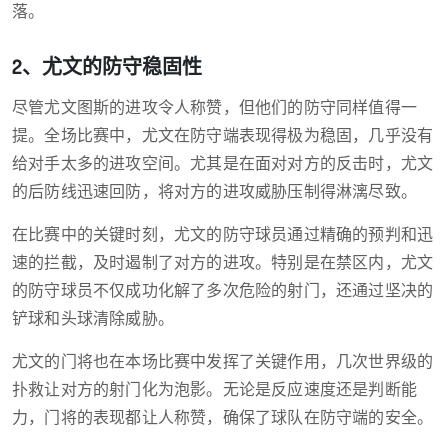
落。
2、尤文的防守稳固性
尽管尤文图斯的进攻令人称赞，但他们的防守同样值得一
提。全场比赛中，尤文在防守端表现得极为稳固，几乎没有
给对手太多的进攻空间。尤其是在面对对方的反击时，尤文
的后防线迅速回防，将对方的进攻威胁压制得淋漓尽致。
在比赛中的关键时刻，尤文的防守球员通过精确的预判和迅
速的拦截，及时遏制了对方的进攻。特别是在禁区内，尤文
的防守球员不仅成功化解了多次危险的射门，还通过坚决的
铲球和头球清除威胁。
尤文的门将也在本场比赛中发挥了关键作用，几次世界级的
扑救让对方的射门化为泡影。无论是反应速度还是判断能
力，门将的表现都让人称赞，确保了球队在防守端的安全。