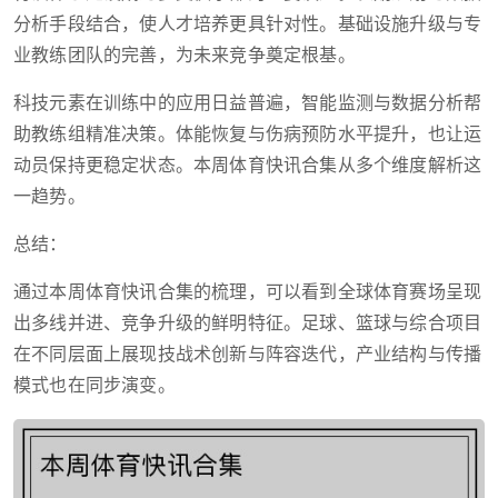
分析手段结合，使人才培养更具针对性。基础设施升级与专
业教练团队的完善，为未来竞争奠定根基。
科技元素在训练中的应用日益普遍，智能监测与数据分析帮
助教练组精准决策。体能恢复与伤病预防水平提升，也让运
动员保持更稳定状态。本周体育快讯合集从多个维度解析这
一趋势。
总结：
通过本周体育快讯合集的梳理，可以看到全球体育赛场呈现
出多线并进、竞争升级的鲜明特征。足球、篮球与综合项目
在不同层面上展现技战术创新与阵容迭代，产业结构与传播
模式也在同步演变。