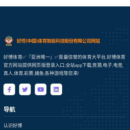
好博体育✅『亚洲唯一』✅是最信誉的体育大平台,好博体育
官方网站提供网页版登录入口,全站app下载,竞猜,电子,电竞,
真人,体育,彩票,捕鱼,各种游戏等您来!
导航
认识好博