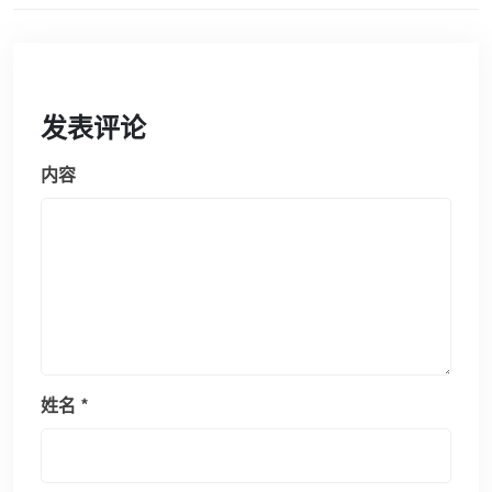
发表评论
内容
姓名
*