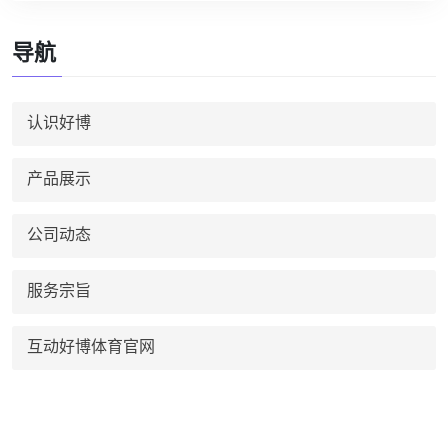
导航
认识好博
产品展示
公司动态
服务宗旨
互动好博体育官网