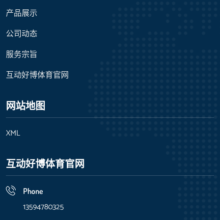
产品展示
公司动态
服务宗旨
互动好博体育官网
网站地图
XML
互动好博体育官网
Phone
13594780325