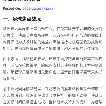
Posted On:
2026-02-25 17:12:41
一、足球焦点战况
欧洲赛场本周依旧是话题中心。在英超联赛中，与的强强对
话再度上演高节奏攻防转换，双方在中场压迫与边路突破上
的博弈成为技术讨论的焦点。高位逼抢与快速回收形成鲜明
对比，也为本周体育快讯合集提供了战术分析的绝佳样本。
西甲方面，延续稳定表现，通过中场控制与锋线效率实现连
胜。球队在轮换策略上的成熟安排，使多线作战压力得到缓
解。年轻球员逐渐承担关键角色，显示出阵容深度带来的长
远优势。
意甲赛场同样精彩纷呈，在防守端的紧凑站位与反击速度令
人印象深刻。教练组在比赛节奏把控上的细腻调整，使球队
在关键时间段掌握主动权。整体战术执行力的提升，为后续