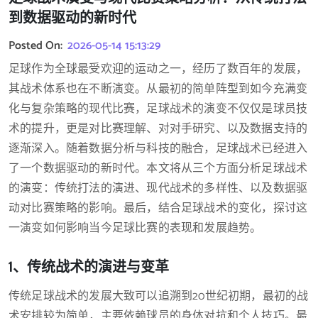
到数据驱动的新时代
Posted On:
2026-05-14 15:13:29
足球作为全球最受欢迎的运动之一，经历了数百年的发展，
其战术体系也在不断演变。从最初的简单阵型到如今充满变
化与复杂策略的现代比赛，足球战术的演变不仅仅是球员技
术的提升，更是对比赛理解、对对手研究、以及数据支持的
逐渐深入。随着数据分析与科技的融合，足球战术已经进入
了一个数据驱动的新时代。本文将从三个方面分析足球战术
的演变：传统打法的演进、现代战术的多样性、以及数据驱
动对比赛策略的影响。最后，结合足球战术的变化，探讨这
一演变如何影响当今足球比赛的表现和发展趋势。
1、传统战术的演进与变革
传统足球战术的发展大致可以追溯到20世纪初期，最初的战
术安排较为简单，主要依赖球员的身体对抗和个人技巧。最