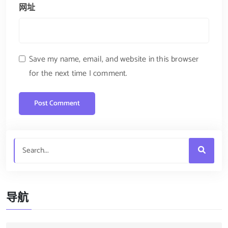
网址
Save my name, email, and website in this browser
for the next time I comment.
导航