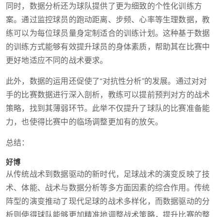
同时，数据分析还为球队提供了更为细致的个性化训练方
案。通过监控球员的跑动距离、步频、心率等生理数据，教
练可以为每位球员量身定制适合的训练计划。这种基于数据
的训练方式能够有效提升球员的身体素质，帮助其在比赛中
更好地适应不同的战术要求。
此外，数据的运用还促使了“对抗性分析”的发展。通过对对
手的比赛数据进行深入剖析，教练可以提前预判对方的战术
策略，找到其薄弱环节。此举不仅提升了球队的比赛准备能
力，也使得比赛中的临场调整更加有的放矢。
总结：
好博
从传统战术到数据驱动的新时代，足球战术的演变反映了技
术、体能、战术与数据分析等多方面因素的综合作用。传统
阵型的演变推动了现代足球的战术多样化，而数据驱动的分
析则使得球队能够更加精准地调整战术策略，提升比赛的整