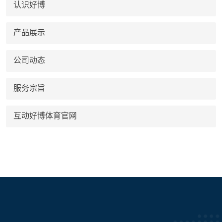
认识好博
产品展示
公司动态
服务宗旨
互动好博体育官网