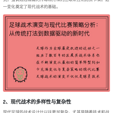
一变化奠定了现代战术的基础。
2、现代战术的多样性与复杂性
现代足球的战术设计比以往更加复杂，尤其是随着技术和战