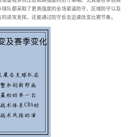
逐渐重视多点压迫和高强度的防守策略。尤其是在季后赛
多球队都采取了更高强度的全场紧逼防守、区域防守以及
方的进攻发挥，还能通过防守反击迅速改变比赛节奏。