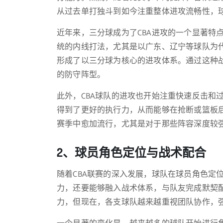
从过去单打独斗到如今注重整体进攻流畅性，
近年来，三分球成为了CBA进攻的一个显著特
统的内线打法，尤其是以广东、辽宁等球队为
形成了以三分球为核心的进攻体系。通过这种
的防守阵型。
此外，CBA球队的进攻也开始注重快速反击和
得到了更好的执行力，从而能够在抢断或篮板
赛季中愈加流行，尤其是对于那些阵容深度较
2、球员角色定位与战术配合
随着CBA联赛的深入发展，球队在球员角色定
力，还要能够融入战术体系，与队友完成默契配
力，但现在，各支球队越来越重视团队协作，