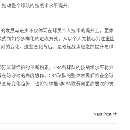
，推动整个球队的技战术水平提升。
赛的发展与进步不仅体现在球员个人技术的提升上，更体
模式到如今多样化的进攻方式，从以个人为核心到注重团
深刻的变化。这些变化背后，是教练战术理念的提升与球
际篮球经验的不断积累，CBA各球队的技战术水平将会
在防守端的高度协作，CBA球队的整体表现都将在全球
变与变化趋势，也将持续推动CBA联赛向更高层次的发
Next Post