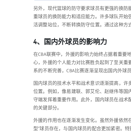
另外，现代篮球的防守要求球员有更强的换防
重球员的换防能力和适应能力。许多球队开始强
活调整站位，不断转换防守位置。通过这种方
4、国内外球员的影响力
在CBA联赛中，外援的影响力始终占据着重要
心，外援的个人能力对比赛胜负起到了至关重
系的不断完善，CBA比赛逐渐呈现出国内外球
国内球员的技术水平和战术意识逐渐提高，许
位置。例如，像易建联、郭艾伦、赵继伟等国
守端发挥着重要作用。此外，国内球员在战术
的关键部分。
外援的作用也在逐渐发生变化。虽然外援依然
型”球员存在，与国内球员的配合更加紧密。