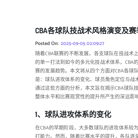
CBA各球队技战术风格演变及
Posted On:
2025-09-05 02:09:27
随着CBA联赛的不断发展，各支球队在技战术
的单一打法到如今的多元化技战术体系，CBA
赛的发展趋势。本文将从四个方面对CBA各球
是：球队进攻体系的变化、球员角色定位与战
通过这些方面的分析，本文旨在揭示CBA球队
整体水平和比赛观赏性的提升所产生的深远影
1、球队进攻体系的变化
在CBA的早期阶段，大多数球队的进攻体系较
打能力。然而，随着比赛水平的提升，各队逐