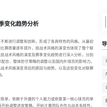
赛季变化趋势分析
上不断进行调整和创新，形成了各具特色的风格。从最初
导
的比赛质量逐年提升，技战术风格的演变也体现了整个联
队技战术风格的演变及赛季变化趋势进行深入分析，分别
术配合、整体防守策略的调整以及国内外球员的影响力。
技战术风格演变背后的原因与趋势，以及这些变化对联赛
响。
为简单，依赖于外援的个人能力或依靠某一核心球员的单
渐开始调整进攻策略，开始注重团队合作与战术多样性。