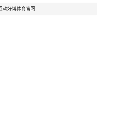
互动好博体育官网