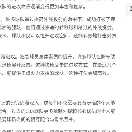
球队的进攻体系逐渐变得更加丰富和复杂。
点。许多球队通过提高外线投射的命中率，成功打破了传
代表的强队，他们通过快速的转移球和精准的外线投射，
战术，球队不仅可以拉开进攻空间，还能有效地打击对方
过渡进攻。随着球员身体素质的提升，许多球队在防守端
后迅速展开反击。这种快速反击的进攻方式，在最近几个
强、能提供多点火力支援的球队，这种打法更加高效。
位上的研究逐渐深入，球员们不仅需要具备更高的个人能
合。过去的CBA球队更多依赖外援和核心球员的个人能
强调球员之间的相互配合与角色互补。