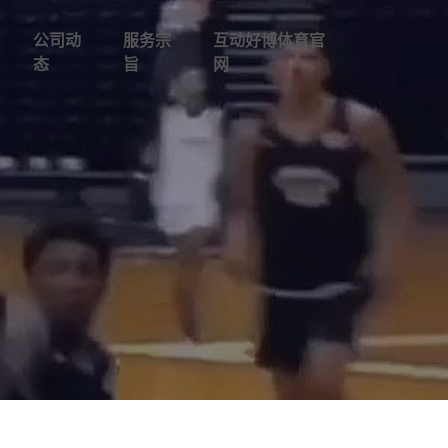
公司动
服务宗
互动好博体育官
态
旨
网