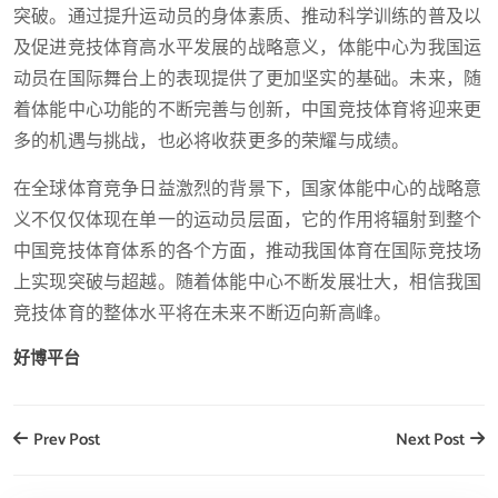
突破。通过提升运动员的身体素质、推动科学训练的普及以
及促进竞技体育高水平发展的战略意义，体能中心为我国运
动员在国际舞台上的表现提供了更加坚实的基础。未来，随
着体能中心功能的不断完善与创新，中国竞技体育将迎来更
多的机遇与挑战，也必将收获更多的荣耀与成绩。
在全球体育竞争日益激烈的背景下，国家体能中心的战略意
义不仅仅体现在单一的运动员层面，它的作用将辐射到整个
中国竞技体育体系的各个方面，推动我国体育在国际竞技场
上实现突破与超越。随着体能中心不断发展壮大，相信我国
竞技体育的整体水平将在未来不断迈向新高峰。
好博平台
Prev Post
Next Post