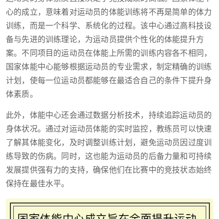
心的成立，意味着对运动员的体能训练将不再是简单的体力
训练，而是一个科学、系统化的过程。该中心通过高科技设
备与先进的训练理论，为运动员提供个性化的体能提升方
案。不同项目的运动员在体能上所需的训练内容各不相同，
国家体能中心能够根据运动员的专业需求，制定精确的训练
计划，使每一位运动员都能够在最适合自己的条件下提升身
体素质。
此外，体能中心还会通过数据分析技术，持续追踪运动员的
身体状况。通过对运动员体能的实时监控，教练员可以快速
了解其体能变化，及时调整训练计划，避免运动员因过度训
练导致的伤病。同时，这也能为运动员的后备力量和可持续
发展提供强有力的支持，确保他们在比赛中的竞技状态始终
保持在最佳水平。