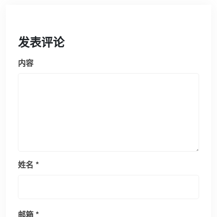
发表评论
内容
姓名
*
邮箱
*