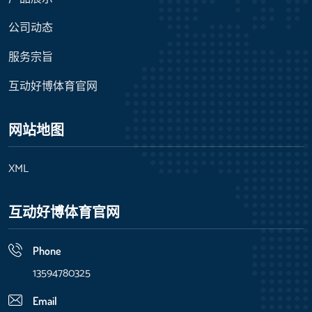
公司动态
服务宗旨
互动好博体育官网
网站地图
XML
互动好博体育官网
Phone
13594780325
Email