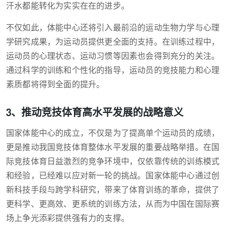
汗水都能转化为实实在在的进步。
不仅如此，体能中心还将引入最前沿的运动生物力学与心理
学研究成果，为运动员提供更全面的支持。在训练过程中，
运动员的心理状态、运动习惯等因素也会得到充分的关注。
通过科学的训练和个性化的指导，运动员的竞技能力和心理
素质都将得到全面的提升。
3、推动竞技体育高水平发展的战略意义
国家体能中心的成立，不仅是为了提高单个运动员的成绩，
更是推动我国竞技体育整体水平发展的重要战略举措。在国
际竞技体育日益激烈的竞争环境中，仅依靠传统的训练模式
和经验，已经难以应对新一轮的挑战。国家体能中心通过创
新科技手段与跨学科研究，带来了体育训练的革命，提供了
更科学、更高效、更系统的训练方法，从而为中国在国际赛
场上争光添彩提供强有力的支撑。