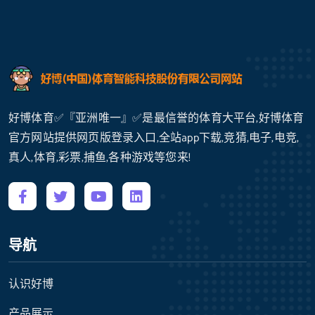
好博体育✅『亚洲唯一』✅是最信誉的体育大平台,好博体育
官方网站提供网页版登录入口,全站app下载,竞猜,电子,电竞,
真人,体育,彩票,捕鱼,各种游戏等您来!
导航
认识好博
产品展示